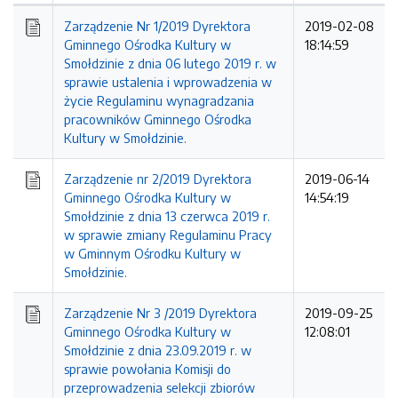
Kolejność
Zarządzenie Nr 1/2019 Dyrektora
2019-02-08
Gminnego Ośrodka Kultury w
18:14:59
Smołdzinie z dnia 06 lutego 2019 r. w
sprawie ustalenia i wprowadzenia w
życie Regulaminu wynagradzania
pracowników Gminnego Ośrodka
Kultury w Smołdzinie.
Zarządzenie nr 2/2019 Dyrektora
2019-06-14
Gminnego Ośrodka Kultury w
14:54:19
Smołdzinie z dnia 13 czerwca 2019 r.
w sprawie zmiany Regulaminu Pracy
w Gminnym Ośrodku Kultury w
Smołdzinie.
Zarządzenie Nr 3 /2019 Dyrektora
2019-09-25
Gminnego Ośrodka Kultury w
12:08:01
Smołdzinie z dnia 23.09.2019 r. w
sprawie powołania Komisji do
przeprowadzenia selekcji zbiorów